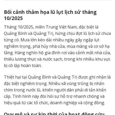
Bối cảnh thảm họa lũ lụt lịch sử tháng
10/2025
Tháng 10/2025, miền Trung Việt Nam, đặc biệt là
Quảng Bình và Quảng Trị, hứng chịu đợt lũ lịch sử chưa
từng có. Mưa lớn kéo dài nhiều ngày gây ngập lụt
nghiêm trọng, phá hủy nhà cửa, mùa màng và cơ sở hạ
tầng. Hàng nghìn hộ gia đình rơi vào cảnh mất nhà cửa,
thiếu lương thực và nước sạch, trong khi nhiều khu vực
bị cô lập hoàn toàn.
Thiệt hại tại Quảng Bình và Quảng Trị được ghi nhận là
đặc biệt nghiêm trọng. Nhiều xã vùng trũng bị nhấn
chìm trong nước lũ, khiến người dân phải di tản khẩn
cấp. Tình hình này đòi hỏi sự hỗ trợ nhanh chóng và
hiệu quả từ các tổ chức, doanh nghiệp và cộng đồng.
Quy mô và sự kịp thời của hoạt động cứu