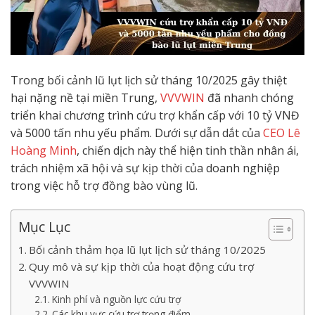
Trong bối cảnh lũ lụt lịch sử tháng 10/2025 gây thiệt
hại nặng nề tại miền Trung,
VVVWIN
đã nhanh chóng
triển khai chương trình cứu trợ khẩn cấp với 10 tỷ VNĐ
và 5000 tấn nhu yếu phẩm. Dưới sự dẫn dắt của
CEO Lê
Hoàng Minh
, chiến dịch này thể hiện tinh thần nhân ái,
trách nhiệm xã hội và sự kịp thời của doanh nghiệp
trong việc hỗ trợ đồng bào vùng lũ.
Mục Lục
Bối cảnh thảm họa lũ lụt lịch sử tháng 10/2025
Quy mô và sự kịp thời của hoạt động cứu trợ
VVVWIN
Kinh phí và nguồn lực cứu trợ
Các khu vực cứu trợ trọng điểm