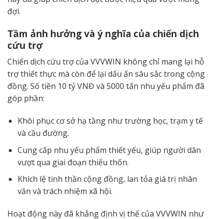
đợi.
Tầm ảnh hưởng và ý nghĩa của chiến dịch
cứu trợ
Chiến dịch cứu trợ của VVVWIN không chỉ mang lại hỗ
trợ thiết thực mà còn để lại dấu ấn sâu sắc trong cộng
đồng. Số tiền 10 tỷ VNĐ và 5000 tấn nhu yếu phẩm đã
góp phần:
Khôi phục cơ sở hạ tầng như trường học, trạm y tế
và cầu đường.
Cung cấp nhu yếu phẩm thiết yếu, giúp người dân
vượt qua giai đoạn thiếu thốn.
Khích lệ tinh thần cộng đồng, lan tỏa giá trị nhân
văn và trách nhiệm xã hội.
Hoạt động này đã khẳng định vị thế của VVVWIN như