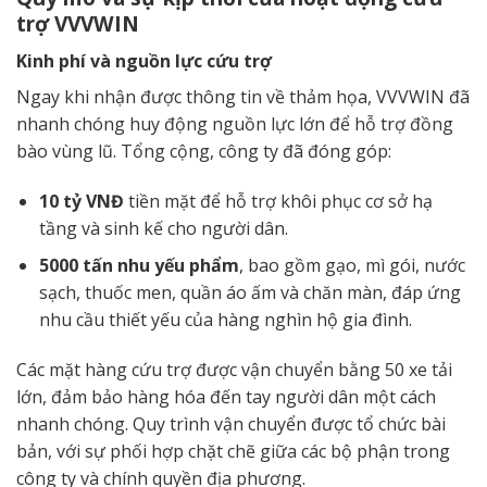
trợ VVVWIN
Kinh phí và nguồn lực cứu trợ
Ngay khi nhận được thông tin về thảm họa, VVVWIN đã
nhanh chóng huy động nguồn lực lớn để hỗ trợ đồng
bào vùng lũ. Tổng cộng, công ty đã đóng góp:
10 tỷ VNĐ
tiền mặt để hỗ trợ khôi phục cơ sở hạ
tầng và sinh kế cho người dân.
5000 tấn nhu yếu phẩm
, bao gồm gạo, mì gói, nước
sạch, thuốc men, quần áo ấm và chăn màn, đáp ứng
nhu cầu thiết yếu của hàng nghìn hộ gia đình.
Các mặt hàng cứu trợ được vận chuyển bằng 50 xe tải
lớn, đảm bảo hàng hóa đến tay người dân một cách
nhanh chóng. Quy trình vận chuyển được tổ chức bài
bản, với sự phối hợp chặt chẽ giữa các bộ phận trong
công ty và chính quyền địa phương.