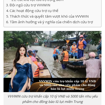
Đội ngũ cứu trợ VVVWIN
Các hoạt động cứu trợ cụ thể
Thách thức và quyết tâm vượt khó của VVVWIN
Tầm ảnh hưởng và ý nghĩa của chiến dịch cứu trợ
VVVWIN cứu trợ khẩn cấp 10 tỷ VNĐ và 5000 tấn nhu yếu
phẩm cho đồng bào lũ lụt miền Trung