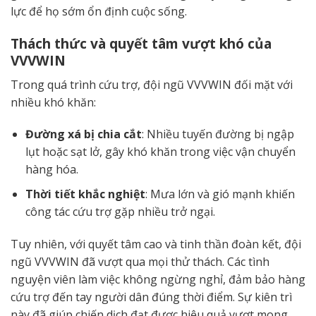
lực để họ sớm ổn định cuộc sống.
Thách thức và quyết tâm vượt khó của
VVVWIN
Trong quá trình cứu trợ, đội ngũ VVVWIN đối mặt với
nhiều khó khăn:
Đường xá bị chia cắt
: Nhiều tuyến đường bị ngập
lụt hoặc sạt lở, gây khó khăn trong việc vận chuyển
hàng hóa.
Thời tiết khắc nghiệt
: Mưa lớn và gió mạnh khiến
công tác cứu trợ gặp nhiều trở ngại.
Tuy nhiên, với quyết tâm cao và tinh thần đoàn kết, đội
ngũ VVVWIN đã vượt qua mọi thử thách. Các tình
nguyện viên làm việc không ngừng nghỉ, đảm bảo hàng
cứu trợ đến tay người dân đúng thời điểm. Sự kiên trì
này đã giúp chiến dịch đạt được hiệu quả vượt mong