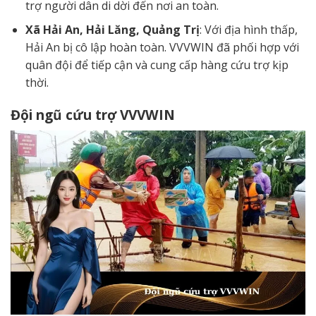
trợ người dân di dời đến nơi an toàn.
Xã Hải An, Hải Lăng, Quảng Trị
: Với địa hình thấp,
Hải An bị cô lập hoàn toàn. VVVWIN đã phối hợp với
quân đội để tiếp cận và cung cấp hàng cứu trợ kịp
thời.
Đội ngũ cứu trợ VVVWIN