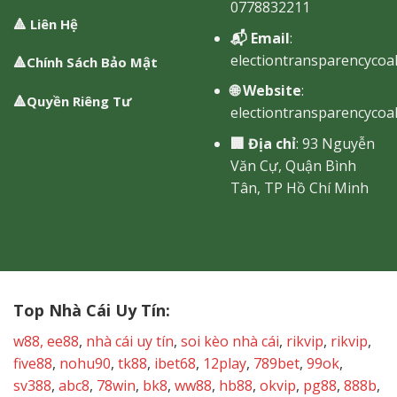
0778832211
🔺
Liên Hệ
📬 Email
:
electiontransparencycoal
🔺
Chính Sách Bảo Mật
🌐 Website
:
🔺
Quyền Riêng Tư
electiontransparencycoal
🏢 Địa chỉ
: 93 Nguyễn
Văn Cự, Quận Bình
Tân, TP Hồ Chí Minh
Top Nhà Cái Uy Tín:
w88
,
ee88
,
nhà cái uy tín
,
soi kèo nhà cái
,
rikvip
,
rikvip
,
five88
,
nohu90
,
tk88
,
ibet68
,
12play
,
789bet
,
99ok
,
sv388
,
abc8
,
78win
,
bk8
,
ww88
,
hb88
,
okvip
,
pg88
,
888b
,