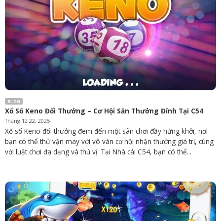
BLOG
Xổ Số Keno Đổi Thưởng – Cơ Hội Săn Thưởng Đỉnh Tại C54
Tháng 12 22, 2025
Xổ số Keno đổi thưởng đem đến một sân chơi đầy hứng khởi, nơi
bạn có thể thử vận may với vô vàn cơ hội nhận thưởng giá trị, cùng
với luật chơi đa dạng và thú vị. Tại Nhà cái C54, bạn có thể...