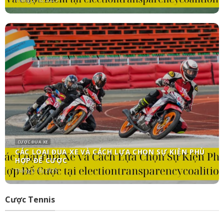
CƯỢC ĐUA XE
CÁC LOẠI ĐUA XE VÀ CÁCH LỰA CHỌN SỰ KIỆN PHÙ
HỢP ĐỂ CƯỢC
Tháng 2 16, 2025
Cược Tennis