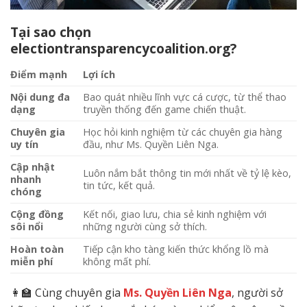
Tại sao chọn
electiontransparencycoalition.org?
Điểm mạnh
Lợi ích
Nội dung đa
Bao quát nhiều lĩnh vực cá cược, từ thể thao
dạng
truyền thống đến game chiến thuật.
Chuyên gia
Học hỏi kinh nghiệm từ các chuyên gia hàng
uy tín
đầu, như Ms. Quyền Liên Nga.
Cập nhật
Luôn nắm bắt thông tin mới nhất về tỷ lệ kèo,
nhanh
tin tức, kết quả.
chóng
Cộng đồng
Kết nối, giao lưu, chia sẻ kinh nghiệm với
sôi nổi
những người cùng sở thích.
Hoàn toàn
Tiếp cận kho tàng kiến thức khổng lồ mà
miễn phí
không mất phí.
👩‍🏫 Cùng chuyên gia
Ms. Quyền Liên Nga
, người sở