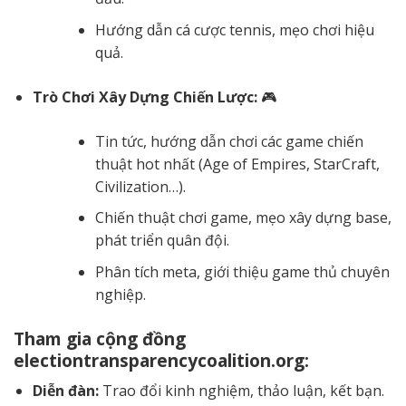
Hướng dẫn cá cược tennis, mẹo chơi hiệu
quả.
Trò Chơi Xây Dựng Chiến Lược:
🎮
Tin tức, hướng dẫn chơi các game chiến
thuật hot nhất (Age of Empires, StarCraft,
Civilization…).
Chiến thuật chơi game, mẹo xây dựng base,
phát triển quân đội.
Phân tích meta, giới thiệu game thủ chuyên
nghiệp.
Tham gia cộng đồng
electiontransparencycoalition.org:
Diễn đàn:
Trao đổi kinh nghiệm, thảo luận, kết bạn.