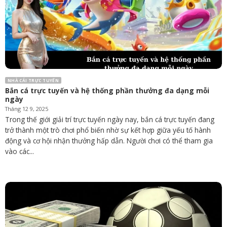
NHÀ CÁI TRỰC TUYẾN
Bắn cá trực tuyến và hệ thống phần thưởng đa dạng mỗi
ngày
Tháng 12 9, 2025
Trong thế giới giải trí trực tuyến ngày nay, bắn cá trực tuyến đang
trở thành một trò chơi phổ biến nhờ sự kết hợp giữa yếu tố hành
động và cơ hội nhận thưởng hấp dẫn. Người chơi có thể tham gia
vào các...