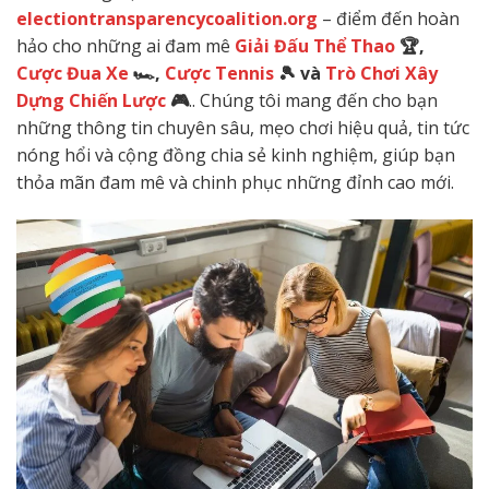
electiontransparencycoalition.org
– điểm đến hoàn
hảo cho những ai đam mê
Giải Đấu Thể Thao
🏆,
Cược Đua Xe
🏎️,
Cược Tennis
🎾 và
Trò Chơi Xây
Dựng Chiến Lược
🎮
.. Chúng tôi mang đến cho bạn
những thông tin chuyên sâu, mẹo chơi hiệu quả, tin tức
nóng hổi và cộng đồng chia sẻ kinh nghiệm, giúp bạn
thỏa mãn đam mê và chinh phục những đỉnh cao mới.