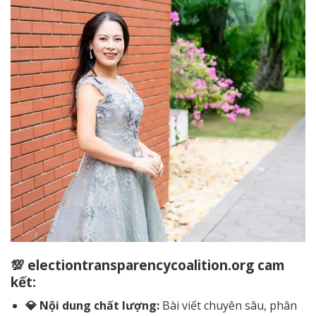
💯 electiontransparencycoalition.org cam
kết:
💎 Nội dung chất lượng:
Bài viết chuyên sâu, phân