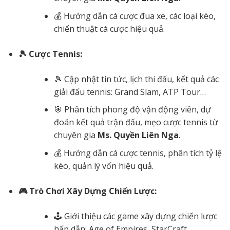
💰 Hướng dẫn cá cược đua xe, các loại kèo,
chiến thuật cá cược hiệu quả.
🎾 Cược Tennis:
🎾 Cập nhật tin tức, lịch thi đấu, kết quả các
giải đấu tennis: Grand Slam, ATP Tour…
🎯 Phân tích phong độ vận động viên, dự
đoán kết quả trận đấu, mẹo cược tennis từ
chuyên gia
Ms. Quyền Liên Nga
.
💰 Hướng dẫn cá cược tennis, phân tích tỷ lệ
kèo, quản lý vốn hiệu quả.
🎮 Trò Chơi Xây Dựng Chiến Lược:
🕹️ Giới thiệu các game xây dựng chiến lược
hấp dẫn: Age of Empires, StarCraft,