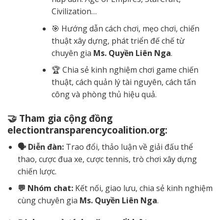
Civilization…
🎯 Hướng dẫn cách chơi, mẹo chơi, chiến
thuật xây dựng, phát triển đế chế từ
chuyên gia
Ms. Quyền Liên Nga
.
🏆 Chia sẻ kinh nghiệm chơi game chiến
thuật, cách quản lý tài nguyên, cách tấn
công và phòng thủ hiệu quả.
🤝 Tham gia cộng đồng
electiontransparencycoalition.org:
🗣️ Diễn đàn:
Trao đổi, thảo luận về giải đấu thể
thao, cược đua xe, cược tennis, trò chơi xây dựng
chiến lược.
💬 Nhóm chat:
Kết nối, giao lưu, chia sẻ kinh nghiệm
cùng chuyên gia
Ms. Quyền Liên Nga
.