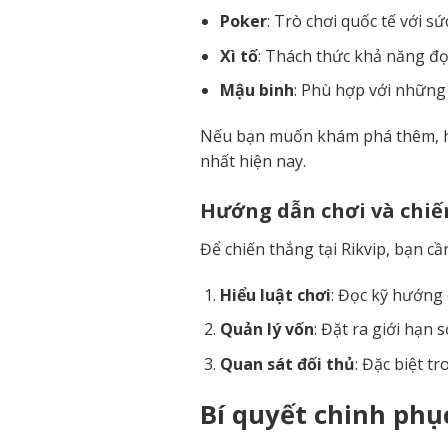
Poker
: Trò chơi quốc tế với s
Xì tố
: Thách thức khả năng đọc
Mậu binh
: Phù hợp với những 
Nếu bạn muốn khám phá thêm, 
nhất hiện nay.
Hướng dẫn chơi và chiế
Để chiến thắng tại Rikvip, bạn c
Hiểu luật chơi
: Đọc kỹ hướng 
Quản lý vốn
: Đặt ra giới hạn 
Quan sát đối thủ
: Đặc biệt t
Bí quyết chinh phụ