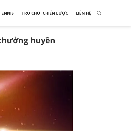
TENNIS
TRÒ CHƠI CHIẾN LƯỢC
LIÊN HỆ
 thưởng huyền