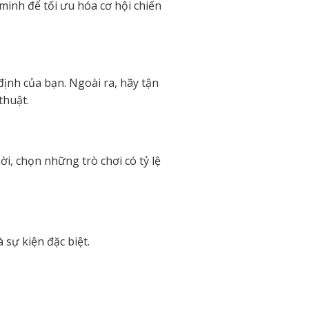
inh để tối ưu hóa cơ hội chiến
ịnh của bạn. Ngoài ra, hãy tận
thuật.
i, chọn những trò chơi có tỷ lệ
sự kiện đặc biệt.