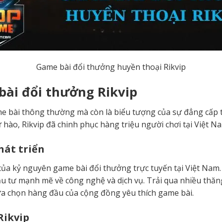
Game bài đổi thưởng huyền thoại Rikvip
bài đổi thưởng Rikvip
e bài thông thường mà còn là biểu tượng của sự đẳng cấp tro
 hào, Rikvip đã chinh phục hàng triệu người chơi tại Việt N
hát triển
của kỷ nguyên game bài đổi thưởng trực tuyến tại Việt Nam.
u tư mạnh mẽ về công nghệ và dịch vụ. Trải qua nhiều thă
lựa chọn hàng đầu của cộng đồng yêu thích game bài.
Rikvip