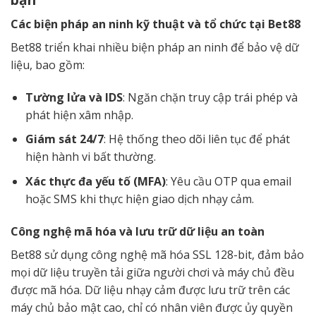
Các biện pháp an ninh kỹ thuật và tổ chức tại Bet88
Bet88 triển khai nhiều biện pháp an ninh để bảo vệ dữ
liệu, bao gồm:
Tường lửa và IDS
: Ngăn chặn truy cập trái phép và
phát hiện xâm nhập.
Giám sát 24/7
: Hệ thống theo dõi liên tục để phát
hiện hành vi bất thường.
Xác thực đa yếu tố (MFA)
: Yêu cầu OTP qua email
hoặc SMS khi thực hiện giao dịch nhạy cảm.
Công nghệ mã hóa và lưu trữ dữ liệu an toàn
Bet88 sử dụng công nghệ mã hóa SSL 128-bit, đảm bảo
mọi dữ liệu truyền tải giữa người chơi và máy chủ đều
được mã hóa. Dữ liệu nhạy cảm được lưu trữ trên các
máy chủ bảo mật cao, chỉ có nhân viên được ủy quyền