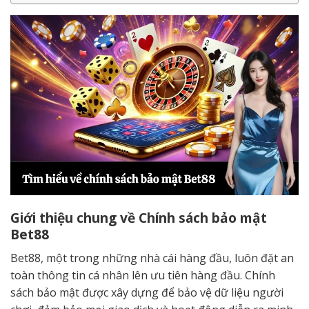
Giới thiệu chung về Chính sách bảo mật
Bet88
Bet88, một trong những nhà cái hàng đầu, luôn đặt an
toàn thông tin cá nhân lên ưu tiên hàng đầu. Chính
sách bảo mật được xây dựng để bảo vệ dữ liệu người