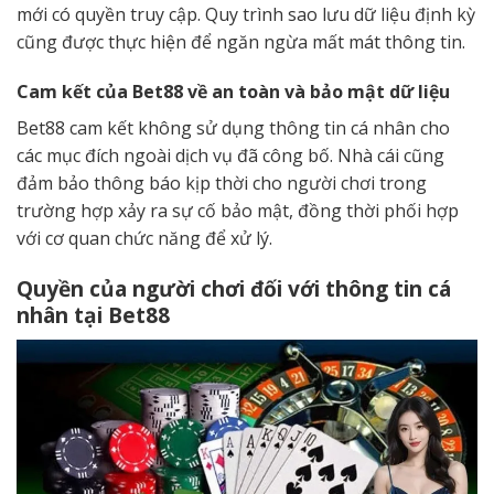
mới có quyền truy cập. Quy trình sao lưu dữ liệu định kỳ
cũng được thực hiện để ngăn ngừa mất mát thông tin.
Cam kết của Bet88 về an toàn và bảo mật dữ liệu
Bet88 cam kết không sử dụng thông tin cá nhân cho
các mục đích ngoài dịch vụ đã công bố. Nhà cái cũng
đảm bảo thông báo kịp thời cho người chơi trong
trường hợp xảy ra sự cố bảo mật, đồng thời phối hợp
với cơ quan chức năng để xử lý.
Quyền của người chơi đối với thông tin cá
nhân tại Bet88