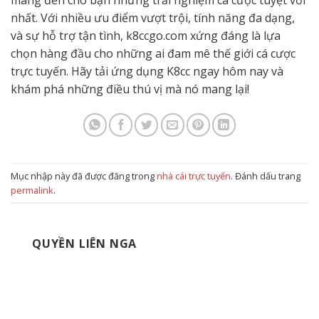
mang đến cho bạn những trải nghiệm cá cược tuyệt vời
nhất. Với nhiều ưu điểm vượt trội, tính năng đa dạng,
và sự hỗ trợ tận tình, k8ccgo.com xứng đáng là lựa
chọn hàng đầu cho những ai đam mê thế giới cá cược
trực tuyến. Hãy tải ứng dụng K8cc ngay hôm nay và
khám phá những điều thú vị mà nó mang lại!
Mục nhập này đã được đăng trong
nhà cái trực tuyến
. Đánh dấu trang
permalink
.
QUYỀN LIÊN NGA