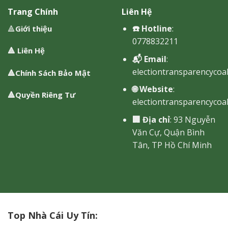
Trang Chính
Liên Hệ
☎️ Hotline
:
🔺
Giới thiệu
0778832211
🔺
Liên Hệ
📬 Email
:
electiontransparencycoal
🔺
Chính Sách Bảo Mật
🌐 Website
:
🔺
Quyền Riêng Tư
electiontransparencycoal
🏢 Địa chỉ
: 93 Nguyễn
Văn Cự, Quận Bình
Tân, TP Hồ Chí Minh
Top Nhà Cái Uy Tín: