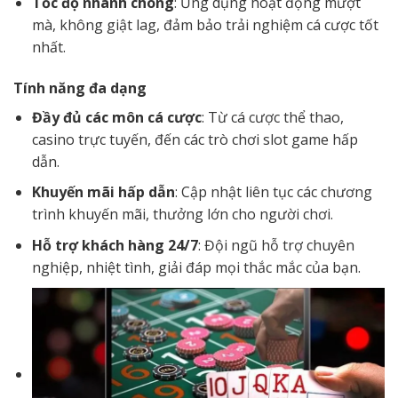
Tốc độ nhanh chóng
: Ứng dụng hoạt động mượt
mà, không giật lag, đảm bảo trải nghiệm cá cược tốt
nhất.
Tính năng đa dạng
Đầy đủ các môn cá cược
: Từ cá cược thể thao,
casino trực tuyến, đến các trò chơi slot game hấp
dẫn.
Khuyến mãi hấp dẫn
: Cập nhật liên tục các chương
trình khuyến mãi, thưởng lớn cho người chơi.
Hỗ trợ khách hàng 24/7
: Đội ngũ hỗ trợ chuyên
nghiệp, nhiệt tình, giải đáp mọi thắc mắc của bạn.