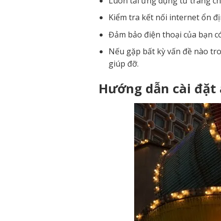
Luôn tải ứng dụng từ trang ch
Kiểm tra kết nối internet ổn đị
Đảm bảo điện thoại của bạn c
Nếu gặp bất kỳ vấn đề nào tro
giúp đỡ.
Hướng dẫn cài đặt