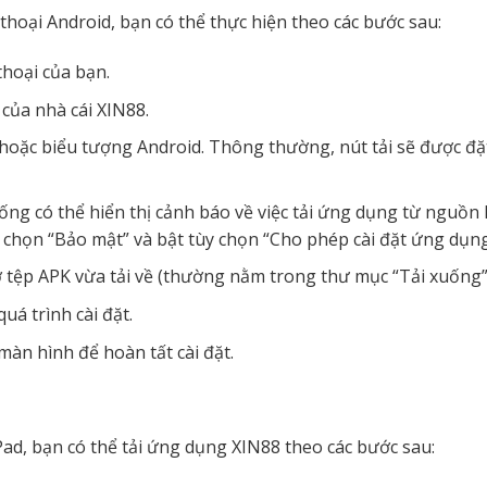
thoại Android, bạn có thể thực hiện theo các bước sau:
thoại của bạn.
 của nhà cái XIN88.
oặc biểu tượng Android. Thông thường, nút tải sẽ được đặt ở
ống có thể hiển thị cảnh báo về việc tải ứng dụng từ nguồn
i, chọn “Bảo mật” và bật tùy chọn “Cho phép cài đặt ứng dụn
ở tệp APK vừa tải về (thường nằm trong thư mục “Tải xuống
uá trình cài đặt.
àn hình để hoàn tất cài đặt.
iPad, bạn có thể tải ứng dụng XIN88 theo các bước sau: