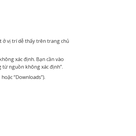
 vị trí dễ thấy trên trang chủ
 không xác định. Bạn cần vào
g từ nguồn không xác định”.
” hoặc “Downloads”).