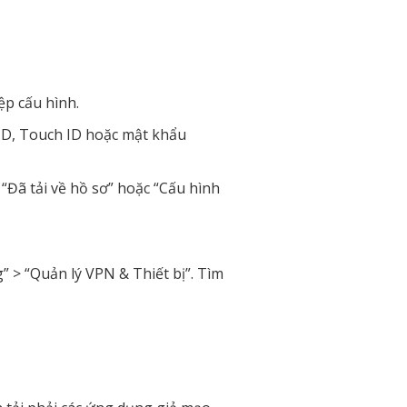
ệp cấu hình.
ID, Touch ID hoặc mật khẩu
n “Đã tải về hồ sơ” hoặc “Cấu hình
g” > “Quản lý VPN & Thiết bị”. Tìm