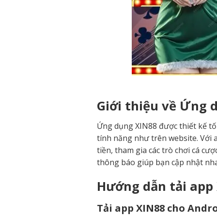
Giới thiệu về Ứng 
Ứng dụng XIN88 được thiết kế tối
tính năng như trên website. Với 
tiền, tham gia các trò chơi cá cư
thông báo giúp bạn cập nhật nha
Hướng dẫn tải app
Tải app XIN88 cho Andr