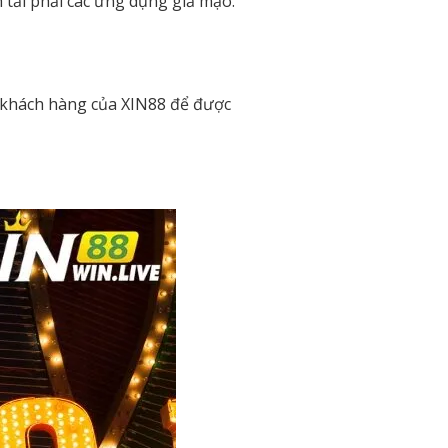
 tải phải các ứng dụng giả mạo.
rợ khách hàng của XIN88 để được