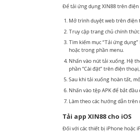
Để tải ứng dụng XIN88 trên điện 
Mở trình duyệt web trên điện 
Truy cập trang chủ chính thức
Tìm kiếm mục “Tải ứng dụng” h
hoặc trong phần menu.
Nhấn vào nút tải xuống. Hệ th
phần “Cài đặt” trên điện thoạ
Sau khi tải xuống hoàn tất, m
Nhấn vào tệp APK để bắt đầu q
Làm theo các hướng dẫn trên m
Tải app XIN88 cho iOS
Đối với các thiết bị iPhone hoặc 