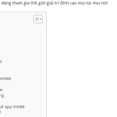
dàng tham gia thế giới giải trí đỉnh cao mọi lúc mọi nơi.
d
 XIN88
ơn
óng
 về app XIN88
?