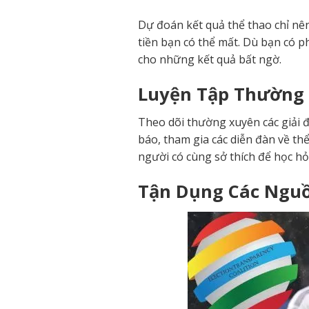
Dự đoán kết quả thể thao chỉ nên 
tiền bạn có thể mất. Dù bạn có ph
cho những kết quả bất ngờ.
Luyện Tập Thường
Theo dõi thường xuyên các giải đ
báo, tham gia các diễn đàn về th
người có cùng sở thích để học hỏ
Tận Dụng Các Nguồ