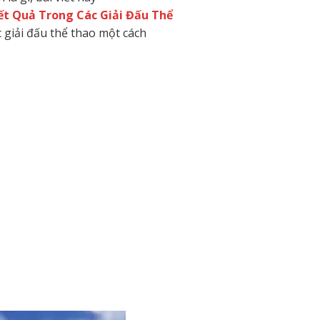
t Quả Trong Các Giải Đấu Thể
 giải đấu thể thao một cách