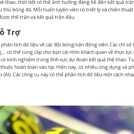
ể thao, thời tiết có thể ảnh hưởng đáng kể đến kết quả trận 
u thủ bóng đá. Mỗi huấn luyện viên có triết lý và chiến thuật
được thế trận và kết quả trận đấu.
ỗ Trợ
phân tích dữ liệu về các đội bóng/vận động viên. Các chỉ số
ng,… có thể cung cấp cho bạn cái nhìn khách quan về thực lực
có kinh nghiệm trong lĩnh vực dự đoán kết quả thể thao. Tuy
 thuộc hoàn toàn vào tip. Hiện nay, có nhiều ứng dụng và 
o (AI). Các công cụ này có thể phân tích dữ liệu một cách n