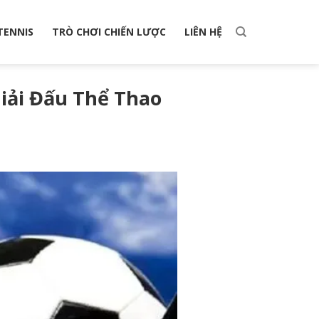
TENNIS
TRÒ CHƠI CHIẾN LƯỢC
LIÊN HỆ
iải Đấu Thể Thao