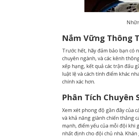
Nhữn
Nắm Vững Thông T
Trước hết, hãy đảm bảo bạn có ngu
chuyên ngành, và các kênh thông 
xếp hạng, kết quả các trận đấu g
luật lệ và cách tính điểm khác n
chính xác hơn.
Phân Tích Chuyên 
Xem xét phong độ gần đây của cá
và khả năng giành chiến thắng ca
mạnh, điểm yếu của mỗi đội khi 
nhất định cho đội chủ nhà. Khán 