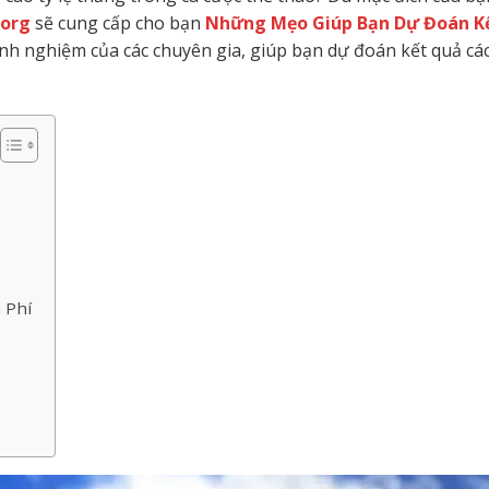
.org
sẽ cung cấp cho bạn
Những Mẹo Giúp Bạn Dự Đoán Kế
inh nghiệm của các chuyên gia, giúp bạn dự đoán kết quả các
 Phí