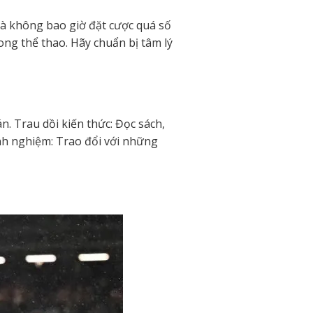
 và không bao giờ đặt cược quá số
ong thể thao. Hãy chuẩn bị tâm lý
n. Trau dồi kiến thức: Đọc sách,
inh nghiệm: Trao đổi với những