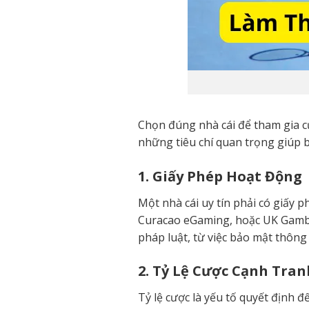
Chọn đúng nhà cái để tham gia cư
những tiêu chí quan trọng giúp 
1.
Giấy Phép Hoạt Động
Một nhà cái uy tín phải có giấy
Curacao eGaming, hoặc UK Gambli
pháp luật, từ việc bảo mật thông
2.
Tỷ Lệ Cược Cạnh Tran
Tỷ lệ cược là yếu tố quyết định đ