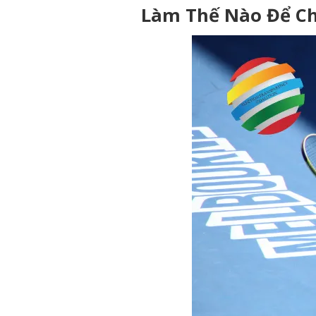
Làm Thế Nào Để Ch