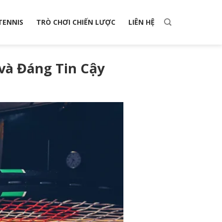
TENNIS
TRÒ CHƠI CHIẾN LƯỢC
LIÊN HỆ
và Đáng Tin Cậy