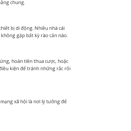
bằng chung.
hiết bị di động. Nhiều nhà cái
à không gặp bất kỳ rào cản nào.
ừng, hoàn tiền thua cược, hoặc
điều kiện để tránh những rắc rối
mạng xã hội là nơi lý tưởng để