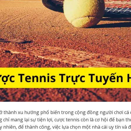
ở thành xu hướng phổ biến trong cộng đồng người chơi cá cư
chỉ mang lại sự tiện lợi, cược tennis còn là cơ hội để bạn t
y nhiên, để thành công, việc lựa chọn một nhà cái uy tín và đ