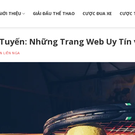
GIỚI THIỆU
GIẢI ĐẤU THỂ THAO
CƯỢC ĐUA XE
CƯỢC 
 Tuyến: Những Trang Web Uy Tín 
N LIÊN NGA