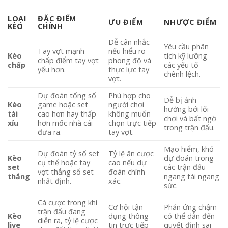
LOẠI
ĐẶC ĐIỂM
ƯU ĐIỂM
NHƯỢC ĐIỂM
KÈO
CHÍNH
Dễ cân nhắc
Yêu cầu phân
Tay vợt mạnh
nếu hiểu rõ
Kèo
tích kỹ lưỡng
chấp điểm tay vợt
phong độ và
chấp
các yếu tố
yếu hơn.
thực lực tay
chênh lệch.
vợt.
Dự đoán tổng số
Phù hợp cho
Dễ bị ảnh
Kèo
game hoặc set
người chơi
hưởng bởi lối
tài
cao hơn hay thấp
không muốn
chơi và bất ngờ
xỉu
hơn mốc nhà cái
chọn trực tiếp
trong trận đấu.
đưa ra.
tay vợt.
Mạo hiểm, khó
Dự đoán tỷ số set
Tỷ lệ ăn cược
Kèo
dự đoán trong
cụ thể hoặc tay
cao nếu dự
set
các trận đấu
vợt thắng số set
đoán chính
thắng
ngang tài ngang
nhất định.
xác.
sức.
Cá cược trong khi
Cơ hội tận
Phản ứng chậm
trận đấu đang
Kèo
dụng thông
có thể dẫn đến
diễn ra, tỷ lệ cược
live
tin trực tiếp
quyết định sai