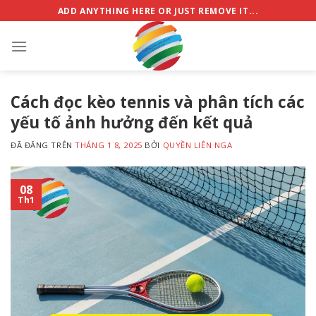
Chuyển
ADD ANYTHING HERE OR JUST REMOVE IT...
đến
nội
dung
Cách đọc kèo tennis và phân tích các
yếu tố ảnh hưởng đến kết quả
ĐÃ ĐĂNG TRÊN
THÁNG 1 8, 2025
BỞI
QUYỀN LIÊN NGA
08
Th1