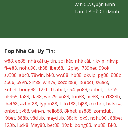
Văn Cự, Quận Bình
Tân, TP Hồ Chí Minh
Top Nhà Cái Uy Tín:
w88
,
ee88
,
nhà cái uy tín
,
soi kèo nhà cái
,
rikvip
,
rikvip
,
five88
,
nohu90
,
tk88
,
ibet68
,
12play
,
789bet
,
99ok
,
sv388
,
abc8
,
78win
,
bk8
,
ww88
,
hb88
,
okvip
,
pg88
,
888b
,
s666
,
69vn
,
xin88
,
win79
,
xocdia88
,
188bet
,
sv388
,
kubet
,
bong88
,
123b
,
thabet
,
c54
,
yo88
,
onbet
,
ok365
,
ok365
,
fa88
,
da88
,
win79
,
vn88
,
fun88
,
me88
,
km1888b
,
ibet68
,
azbet88
,
typhu88
,
loto188
,
bj88
,
okchoi
,
betvisa
,
onbet
,
sv88
,
winvn
,
hello88
,
8kbet
,
az888
,
zomclub
,
i9bet
,
888b
,
v8club
,
mayclub
,
88clb
,
ok9
,
nohu90
,
88bet
,
123b
,
luck8
,
May88
,
bet88
,
99ok
,
bong88
,
mu88
,
Bk8
,