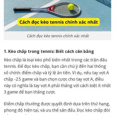
Cách đọc kèo tennis chính xác nhất
1. Kèo chấp trong tennis: Biết cách cân bằng
Kèo chấp là loại kèo phổ biến nhất trong các trận đấu
tennis. Để đọc kèo chấp, bạn cần chú ý đến hai thông
số chính: điểm chấp và tỷ lệ ăn tiền. Ví dụ, nếu tay vợt A
chấp -2.5 game và bạn chọn cược cho tay vợt A, điều
này có nghĩa là tay vợt A phải thắng với cách biệt ít nhất
3 game để bạn thắng cược.
Điểm chấp thường được quyết định dựa trên thứ hạng,
phong độ hiện tại, và ưu thế sân đấu. Đọc kèo chấp đòi