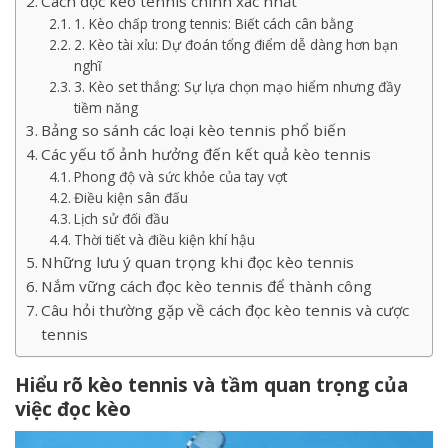
Cách đọc kèo tennis chính xác nhất
1. Kèo chấp trong tennis: Biết cách cân bằng
2. Kèo tài xỉu: Dự đoán tổng điểm dễ dàng hơn bạn
nghĩ
3. Kèo set thắng: Sự lựa chọn mạo hiểm nhưng đầy
tiềm năng
Bảng so sánh các loại kèo tennis phổ biến
Các yếu tố ảnh hưởng đến kết quả kèo tennis
Phong độ và sức khỏe của tay vợt
Điều kiện sân đấu
Lịch sử đối đầu
Thời tiết và điều kiện khí hậu
Những lưu ý quan trọng khi đọc kèo tennis
Nắm vững cách đọc kèo tennis để thành công
Câu hỏi thường gặp về cách đọc kèo tennis và cược
tennis
Hiểu rõ kèo tennis và tầm quan trọng của
việc đọc kèo