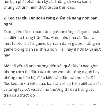
hỏi bạn phải phân tích kỹ các thông số và so sánh
chúng với tình hình thực tế của trận đấu.
2. Kèo tài xỉu: Dự đoán tổng điểm dễ dàng hơn bạn
nghĩ
Trong kèo tài xỉu, bạn cần dự đoán tổng số game hoặc
set diễn ra trong trận đấu. Ví dụ, nếu nhà cái đưa ra
mức tài xỉu là 21.5 game, bạn cần đánh giá xem tổng số
game trong trận sẽ nhiều hơn (Tài) hay ít hơn (Xỉu) mức
này.
Một số yếu tố ảnh hưởng đến kết quả tài xỉu bao gồm
phong cách thi đấu của các tay vợt (tấn công mạnh hay
phòng thủ bền bỉ), điều kiện sân đấu, và thời tiết. Để
đọc kèo tài xỉu hiệu quả, bạn cần có sự hiểu biết sâu sắc
về từng tay vợt và cách họ thường thi đấu trong các
trận đấu trước đó.