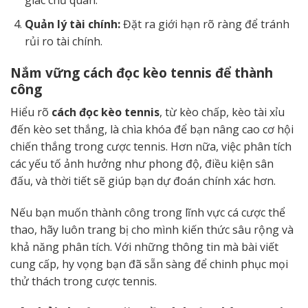
giác chủ quan.
Quản lý tài chính:
Đặt ra giới hạn rõ ràng để tránh
rủi ro tài chính.
Nắm vững cách đọc kèo tennis để thành
công
Hiểu rõ
cách đọc kèo tennis
, từ kèo chấp, kèo tài xỉu
đến kèo set thắng, là chìa khóa để bạn nâng cao cơ hội
chiến thắng trong cược tennis. Hơn nữa, việc phân tích
các yếu tố ảnh hưởng như phong độ, điều kiện sân
đấu, và thời tiết sẽ giúp bạn dự đoán chính xác hơn.
Nếu bạn muốn thành công trong lĩnh vực cá cược thể
thao, hãy luôn trang bị cho mình kiến thức sâu rộng và
khả năng phân tích. Với những thông tin mà bài viết
cung cấp, hy vọng bạn đã sẵn sàng để chinh phục mọi
thử thách trong cược tennis.