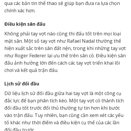
qua các bản tin thể thao sẽ giúp bạn đưa ra lựa chọn
chính xác hơn.
Điều kiện sân đấu
Không phải tay vợt nào cũng thi đấu tốt trên mọi loại
mặt sân. Một số tay vợt như Rafael Nadal thường thể
hiện xuất sắc trên sân đất nện, trong khi những tay vợt
như Roger Federer lại ưu thế trên sân cỏ. Điều kiện sân
đấu ảnh hưởng lớn đến cách các tay vợt triển khai lối
chơi và kết quả trận đấu.
Lịch sử đối đầu
Dữ liệu lịch sử đối đầu giữa hai tay vợt là một công cụ
đắc lực để bạn phân tích kèo. Một tay vợt có thành tích
đối đầu tốt trước đối thủ thường tự tin hơn khi bước
vào trận đấu. Tuy nhiên, bạn cũng cần xem xét các yếu
tố khác như thời điểm và điều kiện cụ thể của các lần
đối đầu trước.