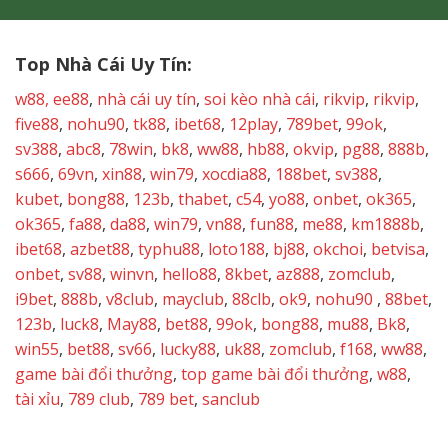
Top Nhà Cái Uy Tín:
w88
,
ee88
,
nhà cái uy tín
,
soi kèo nhà cái
,
rikvip
,
rikvip
,
five88
,
nohu90
,
tk88
,
ibet68
,
12play
,
789bet
,
99ok
,
sv388
,
abc8
,
78win
,
bk8
,
ww88
,
hb88
,
okvip
,
pg88
,
888b
,
s666
,
69vn
,
xin88
,
win79
,
xocdia88
,
188bet
,
sv388
,
kubet
,
bong88
,
123b
,
thabet
,
c54
,
yo88
,
onbet
,
ok365
,
ok365
,
fa88
,
da88
,
win79
,
vn88
,
fun88
,
me88
,
km1888b
,
ibet68
,
azbet88
,
typhu88
,
loto188
,
bj88
,
okchoi
,
betvisa
,
onbet
,
sv88
,
winvn
,
hello88
,
8kbet
,
az888
,
zomclub
,
i9bet
,
888b
,
v8club
,
mayclub
,
88clb
,
ok9
,
nohu90
,
88bet
,
123b
,
luck8
,
May88
,
bet88
,
99ok
,
bong88
,
mu88
,
Bk8
,
win55
,
bet88
,
sv66
,
lucky88
,
uk88
,
zomclub
,
f168
,
ww88
,
game bài đổi thưởng
,
top game bài đổi thưởng
,
w88
,
tài xỉu
,
789 club
,
789 bet
,
sanclub