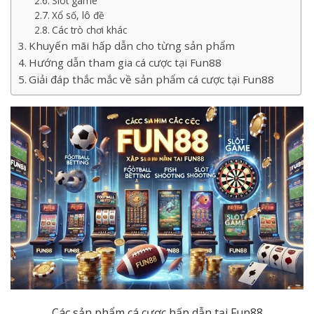
Slot game
Xổ số, lô đề
Các trò chơi khác
Khuyến mãi hấp dẫn cho từng sản phẩm
Hướng dẫn tham gia cá cược tại Fun88
Giải đáp thắc mắc về sản phẩm cá cược tại Fun88
Các sản phẩm cá cược hấp dẫn tại Fun88