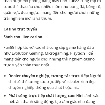
thao được mô phỏng bằng máy tính. Fun88 cung cấp cá
cược thể thao ảo cho nhiều môn như bóng đá, bóng rổ,
quần vợt, đua ngựa… mang đến cho người chơi những
trải nghiệm mới lạ và thú vị.
Casino trực tuyến
Sảnh chơi live casino
Fun88 hợp tác với các nhà cung cấp game hàng đầu
như Evolution Gaming, Microgaming, Playtech… để
mang đến cho người chơi những trải nghiệm casino
trực tuyến chân thực nhất.
Dealer chuyên nghiệp, tương tác trực tiếp:
Người
chơi có thể tương tác trực tiếp với dealer xinh đẹp,
chuyên nghiệp thông qua chat hoặc mic.
Phát sóng trực tiếp chất lượng cao:
Hình ảnh sắc
nét, âm thanh sống động, tạo cảm giác như đang