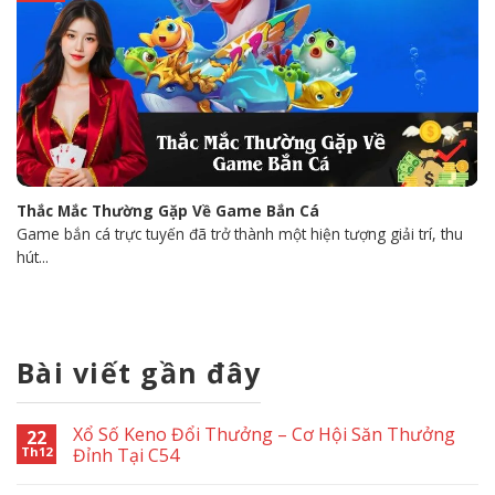
Thắc Mắc Thường Gặp Về Game Bắn Cá
Game bắn cá trực tuyến đã trở thành một hiện tượng giải trí, thu
hút...
Bài viết gần đây
Xổ Số Keno Đổi Thưởng – Cơ Hội Săn Thưởng
22
Th12
Đỉnh Tại C54