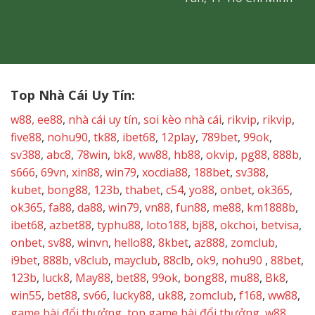
Top Nhà Cái Uy Tín:
w88
,
ee88
,
nhà cái uy tín
,
soi kèo nhà cái
,
rikvip
,
rikvip
,
five88
,
nohu90
,
tk88
,
ibet68
,
12play
,
789bet
,
99ok
,
sv388
,
abc8
,
78win
,
bk8
,
ww88
,
hb88
,
okvip
,
pg88
,
888b
,
s666
,
69vn
,
xin88
,
win79
,
xocdia88
,
188bet
,
sv388
,
kubet
,
bong88
,
123b
,
thabet
,
c54
,
yo88
,
onbet
,
ok365
,
ok365
,
fa88
,
da88
,
win79
,
vn88
,
fun88
,
me88
,
km1888b
,
ibet68
,
azbet88
,
typhu88
,
loto188
,
bj88
,
okchoi
,
betvisa
,
onbet
,
sv88
,
winvn
,
hello88
,
8kbet
,
az888
,
zomclub
,
i9bet
,
888b
,
v8club
,
mayclub
,
88clb
,
ok9
,
nohu90
,
88bet
,
123b
,
luck8
,
May88
,
bet88
,
99ok
,
bong88
,
mu88
,
Bk8
,
win55
,
bet88
,
sv66
,
lucky88
,
uk88
,
zomclub
,
f168
,
ww88
,
game bài đổi thưởng
,
top game bài đổi thưởng
,
w88
,