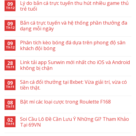
Lý do bắn cá trực tuyến thu hút nhiều game thủ
09
Th12
trẻ tuổi
Bắn cá trực tuyến và hệ thống phần thưởng đa
09
Th12
dạng mỗi ngày
Phân tích kèo bóng đá dựa trên phong độ sân
09
Th12
khách đội bóng
Link tải app Sunwin mới nhất cho iOS và Android
28
Th11
không bị chặn
Săn cá đổi thưởng tại 8xbet: Vừa giải trí, vừa có
09
Th11
tiền thật.
Bật mí các loại cược trong Roulette F168
08
Th11
Soi Cầu Lô Đề Cần Lưu Ý Những Gì? Tham Khảo
02
Th11
Tại 69VN