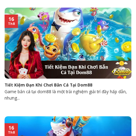
16
Th8
Tiết Kiệm Đạn Khi Chơi Bắn Cá Tại Dom88
Game bắn cá tại dom88 là một trải nghiệm giải trí đầy hấp dẫn,
nhưng...
16
Th8