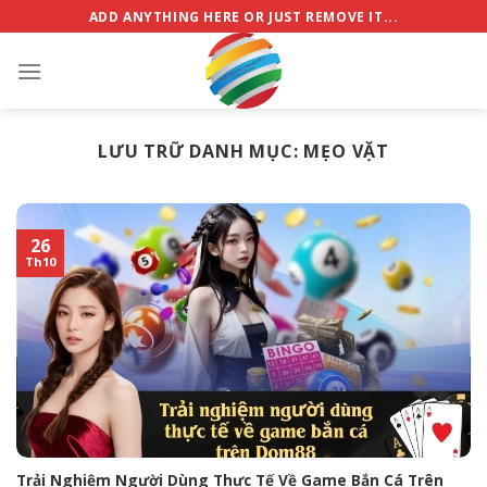
Chuyển
ADD ANYTHING HERE OR JUST REMOVE IT...
đến
nội
dung
LƯU TRỮ DANH MỤC:
MẸO VẶT
26
Th10
Trải Nghiệm Người Dùng Thực Tế Về Game Bắn Cá Trên