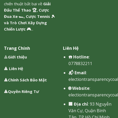
chiến thuật bất bại về
Giải
Đấu Thể Thao
🏆,
Cược
Đua Xe
🏎️,
Cược Tennis
🎾
và
Trò Chơi Xây Dựng
Chiến Lược
🎮
...
Trang Chính
Liên Hệ
☎️ Hotline
:
🔺
Giới thiệu
0778832211
🔺
Liên Hệ
📬 Email
:
electiontransparencycoal
🔺
Chính Sách Bảo Mật
🌐 Website
:
🔺
Quyền Riêng Tư
electiontransparencycoal
🏢 Địa chỉ
: 93 Nguyễn
Văn Cự, Quận Bình
Tân, TP Hồ Chí Minh