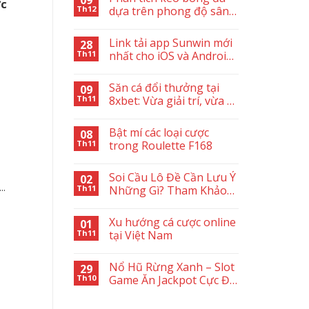
09
ực
Th12
dựa trên phong độ sân
khách đội bóng
Link tải app Sunwin mới
28
Th11
nhất cho iOS và Android
không bị chặn
Săn cá đổi thưởng tại
09
Th11
8xbet: Vừa giải trí, vừa có
tiền thật.
Bật mí các loại cược
08
Th11
trong Roulette F168
Soi Cầu Lô Đề Cần Lưu Ý
02
..
Th11
Những Gì? Tham Khảo
Tại 69VN
Xu hướng cá cược online
01
Th11
tại Việt Nam
Nổ Hũ Rừng Xanh – Slot
29
Th10
Game Ăn Jackpot Cực Đã
Mới Nhất 2025