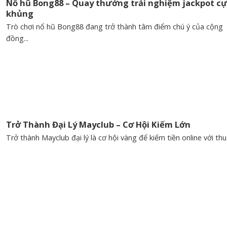
Nổ hũ Bong88 – Quay thưởng trải nghiệm jackpot c
khủng
Trò chơi nổ hũ Bong88 đang trở thành tâm điểm chú ý của cộng
đồng...
Trở Thành Đại Lý Mayclub – Cơ Hội Kiếm Lớn
Trở thành Mayclub đại lý là cơ hội vàng để kiếm tiền online với thu.