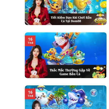
16
Th8
16
Th8