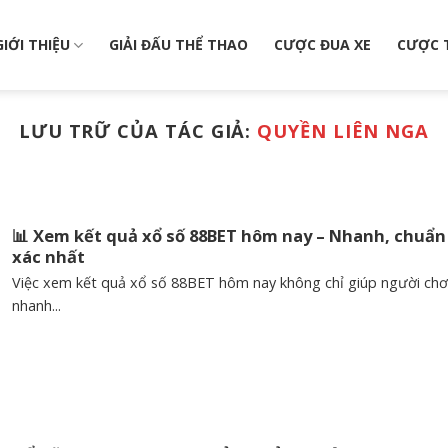
GIỚI THIỆU
GIẢI ĐẤU THỂ THAO
CƯỢC ĐUA XE
CƯỢC 
LƯU TRỮ CỦA TÁC GIẢ:
QUYỀN LIÊN NGA
📊 Xem kết quả xổ số 88BET hôm nay – Nhanh, chuẩn
xác nhất
Việc xem kết quả xổ số 88BET hôm nay không chỉ giúp người chơ
nhanh...