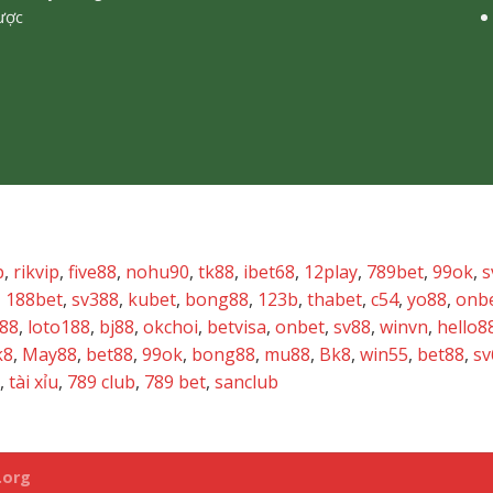
ược
p
,
rikvip
,
five88
,
nohu90
,
tk88
,
ibet68
,
12play
,
789bet
,
99ok
,
s
,
188bet
,
sv388
,
kubet
,
bong88
,
123b
,
thabet
,
c54
,
yo88
,
onb
88
,
loto188
,
bj88
,
okchoi
,
betvisa
,
onbet
,
sv88
,
winvn
,
hello8
k8
,
May88
,
bet88
,
99ok
,
bong88
,
mu88
,
Bk8
,
win55
,
bet88
,
sv
,
tài xỉu
,
789 club
,
789 bet
,
sanclub
.org